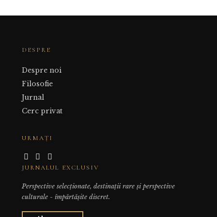
DESPRE
Despre noi
Filosofie
Jurnal
Cerc privat
URMAȚI
JURNALUL EXCLUSIV
Perspective selecționate, destinații rare și perspective
culturale - împărtășite discret.