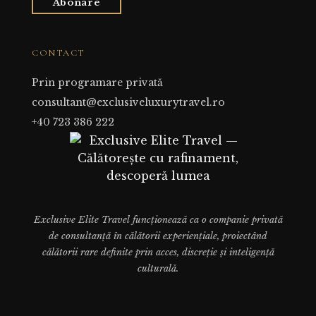
Abonare
CONTACT
Prin programare privată
consultant@exclusiveluxurytravel.ro
+40 723 386 222
Exclusive Elite Travel funcționează ca o companie privată
de consultanță în călătorii experiențiale, proiectând
călătorii rare definite prin acces, discreție și inteligență
culturală.