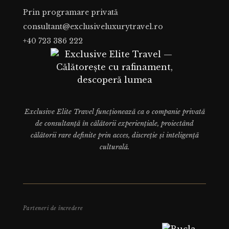
Prin programare privată
consultant@exclusiveluxurytravel.ro
+40 723 386 222
Exclusive Elite Travel funcționează ca o companie privată
de consultanță în călătorii experiențiale, proiectând
călătorii rare definite prin acces, discreție și inteligență
culturală.
Parteneri de încredere