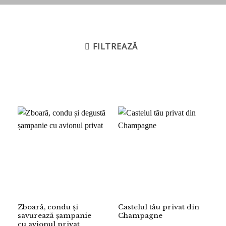
FILTREAZĂ
Zboară, condu și
Castelul tău privat din
savurează șampanie
Champagne
cu avionul privat