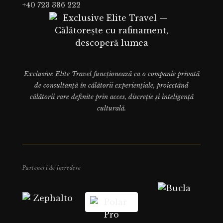
+40 723 386 222
Exclusive Elite Travel funcționează ca o companie privată
de consultanță în călătorii experiențiale, proiectând
călătorii rare definite prin acces, discreție și inteligență
culturală.
Parteneri de încredere