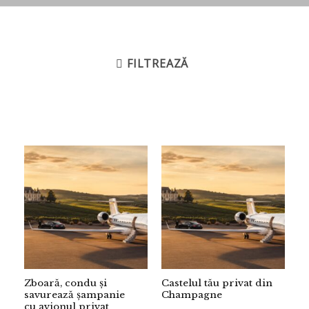
FILTREAZĂ
Zboară, condu și
Castelul tău privat din
savurează șampanie
Champagne
cu avionul privat