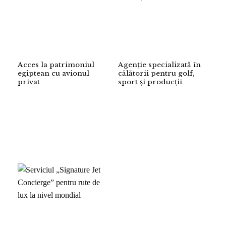
Acces la patrimoniul
Agenție specializată în
egiptean cu avionul
călătorii pentru golf,
privat
sport și producții