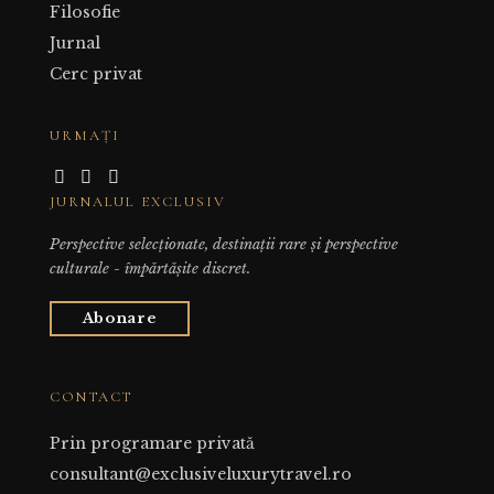
Filosofie
Jurnal
Cerc privat
URMAȚI
JURNALUL EXCLUSIV
Perspective selecționate, destinații rare și perspective
culturale - împărtășite discret.
Abonare
CONTACT
Prin programare privată
consultant@exclusiveluxurytravel.ro